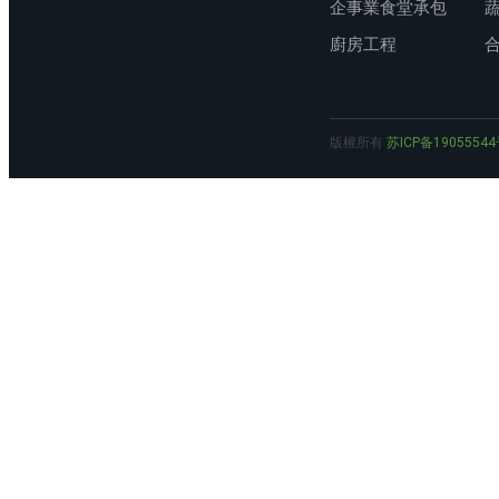
企事業食堂承包
廚房工程
版權所有
苏ICP备19055544